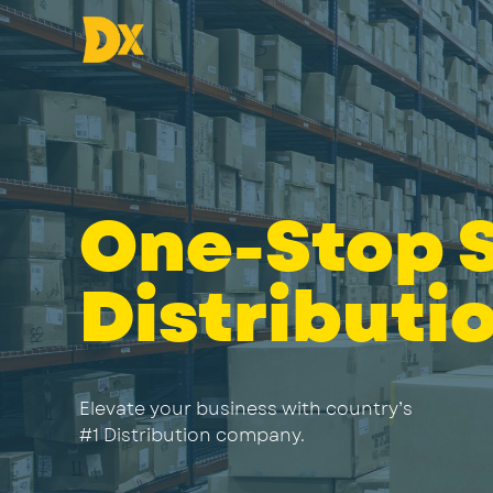
One-Stop S
Distributi
Elevate your business with country’s
#1 Distribution company.