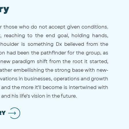
ry
 for those who do not accept given conditions.
, reaching to the end goal, holding hands,
shoulder is something Dx believed from the
n had been the pathfinder for the group, as
a new paradigm shift from the root it started,
rather embellishing the strong base with new-
vations in businesses, operations and growth
x and the more it’ll become is intertwined with
and his life’s vision in the future.
RY