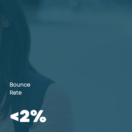
Bounce
Rate
<
3
%