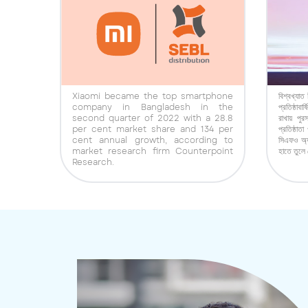
 Dewan
Xiaomi became the top smartphone
বিশ্বখ্যাত 
eived
company in Bangladesh in the
প্রতিষ্ঠাব
m the
second quarter of 2022 with a 28.8
রাখায় পুর
EI JUN
per cent market share and 134 per
প্রতিষ্ঠাত
nding
cent annual growth, according to
সিএফও অ্য
market research firm Counterpoint
হাতে তুলে
Research.