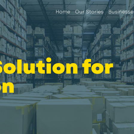
Home
Our Stories
Businesse
olution for
on