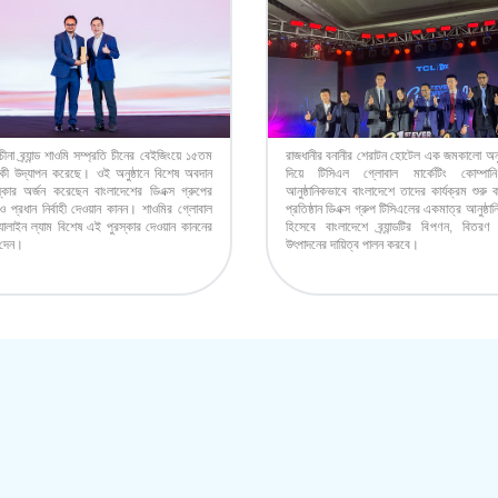
চীনা ব্র্যান্ড শাওমি সম্প্রতি চীনের বেইজিংয়ে ১৫তম
রাজধানীর বনানীর শেরাটন হোটেল এক জমকালো অনুষ্
ার্ষিকী উদ্‌যাপন করেছে। ওই অনুষ্ঠানে বিশেষ অবদান
দিয়ে টিসিএল গ্লোবাল মার্কেটিং কোম্পান
স্কার অর্জন করেছেন বাংলাদেশের ডিএক্স গ্রুপের
আনুষ্ঠানিকভাবে বাংলাদেশে তাদের কার্যক্রম শুর
া ও প্রধান নির্বাহী দেওয়ান কানন। শাওমির গ্লোবাল
প্রতিষ্ঠান ডিএক্স গ্রুপ টিসিএলের একমাত্র আনুষ্ঠা
ালাইন ল্যাম বিশেষ এই পুরস্কার দেওয়ান কাননের
হিসেবে বাংলাদেশে ব্র্যান্ডটির বিপণন, বিতরণ
 দেন।
উৎপাদনের দায়িত্ব পালন করবে।