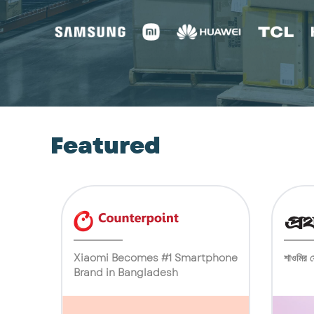
Featured
Xiaomi Becomes #1 Smartphone
শাওমির স
Brand in Bangladesh