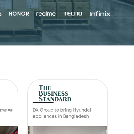
ত্রা শুরু
DX Group to bring Hyundai
দেশের বা
appliances in Bangladesh
চলে ৮০ 