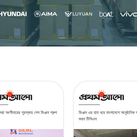
েরা অংশীদারের পুরস্কার পেল ডিএক্স গ্রুপ
ডিএক্স এর হাত ধরে বাংলাদেশে আনুষ্ঠানিক যা
করল টিসিএল