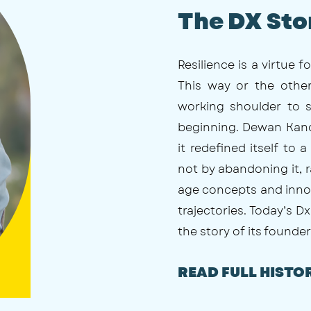
The DX Sto
Resilience is a virtue
This way or the other
working shoulder to 
beginning. Dewan Kano
it redefined itself to 
not by abandoning it, 
age concepts and inno
trajectories. Today’s D
the story of its founder 
READ FULL HISTO